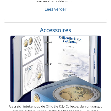
van een bepaalde munt...
Lees verder
Accessoires
Als u zich intekent op de Officiële € 2,- Collectie, dan ontvangt u