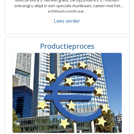
diverse extra's. Geheel gratis. De bijzondere € 2,- munten
ontvangt u altijd in een speciale muntkaart, samen met het
echtheidscertificaat...
Lees verder
Productieproces