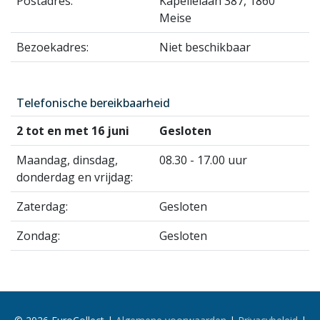
Postadres:
Kapellelaan 387, 1860
Meise
Bezoekadres:
Niet beschikbaar
Telefonische bereikbaarheid
2 tot en met 16 juni
Gesloten
Maandag, dinsdag,
08.30 - 17.00 uur
donderdag en vrijdag:
Zaterdag:
Gesloten
Zondag:
Gesloten