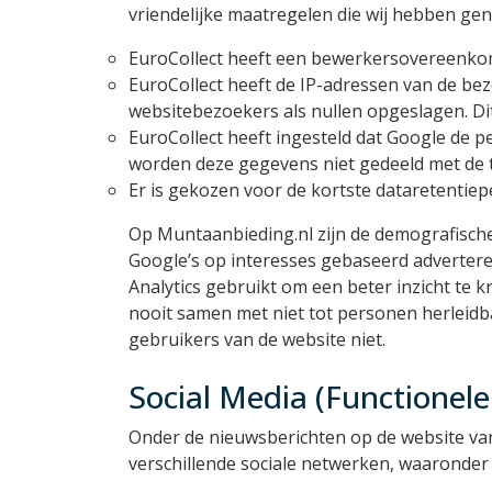
vriendelijke maatregelen die wij hebben ge
EuroCollect heeft een bewerkersovereenko
EuroCollect heeft de IP-adressen van de be
websitebezoekers als nullen opgeslagen. Di
EuroCollect heeft ingesteld dat Google de
worden deze gegevens niet gedeeld met de 
Er is gekozen voor de kortste dataretenti
Op Muntaanbieding.nl zijn de demografische
Google’s op interesses gebaseerd advertere
Analytics gebruikt om een beter inzicht te k
nooit samen met niet tot personen herleidba
gebruikers van de website niet.
Social Media (Functionele
Onder de nieuwsberichten op de website va
verschillende sociale netwerken, waaronder