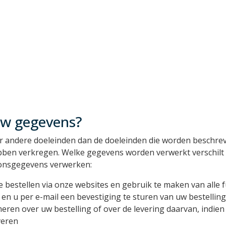
uw gegevens?
ndere doeleinden dan de doeleinden die worden beschreven i
ben verkregen. Welke gegevens worden verwerkt verschilt p
oonsgegevens verwerken:
 bestellen via onze websites en gebruik te maken van alle f
en u per e-mail een bevestiging te sturen van uw bestelling
eren over uw bestelling of over de levering daarvan, indien 
veren