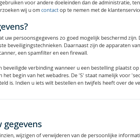
 gebruiken voor andere doeleinden dan de administratie, te
verzoeken wij u om
contact
op te nemen met de klantenservic
gevens?
n dat uw persoonsgegevens zo goed mogelijk beschermd zij
nste beveiligingstechnieken. Daarnaast zijn de apparaten v
anner, een spamfilter en een firewall.
 beveiligde verbinding wanneer u een bestelling plaatst op 
 het begin van het webadres. De 'S' staat namelijk voor 'se
d is. Indien u iets wilt bestellen en twijfels heeft over de 
w gegevens
inzien, wijzigen of verwijderen van de persoonlijke informat