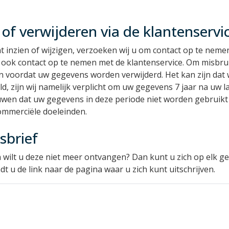
 of verwijderen via de klantenservi
t inzien of wijzigen, verzoeken wij u om contact op te nem
 ook contact op te nemen met de klantenservice. Om misbru
n voordat uw gegevens worden verwijderd. Het kan zijn dat 
teld, zijn wij namelijk verplicht om uw gegevens 7 jaar na u
ouwen dat uw gegevens in deze periode niet worden gebruikt
ommerciële doeleinden.
sbrief
 wilt u deze niet meer ontvangen? Dan kunt u zich op elk 
t u de link naar de pagina waar u zich kunt uitschrijven.