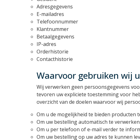
Adresgegevens
E-mailadres
Telefoonnummer
Klantnummer
Betaalgegevens
IP-adres
Orderhistorie
Contacthistorie
Waarvoor gebruiken wij 
Wij verwerken geen persoonsgegevens voor a
tevoren uw expliciete toestemming voor heb
overzicht van de doelen waarvoor wij pers
Om u de mogelijkheid te bieden producten te
Om uw bestelling automatisch te verwerken 
Om u per telefoon of e-mail verder te inform
Om uw bestelling op uw adres te kunnen le