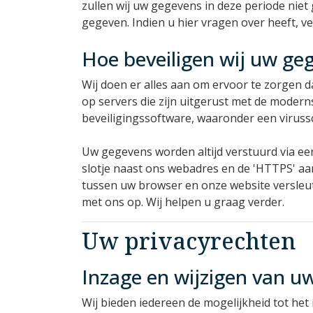
zullen wij uw gegevens in deze periode niet
gegeven. Indien u hier vragen over heeft, 
Hoe beveiligen wij uw ge
Wij doen er alles aan om ervoor te zorge
op servers die zijn uitgerust met de moder
beveiligingssoftware, waaronder een virussc
Uw gegevens worden altijd verstuurd via een
slotje naast ons webadres en de 'HTTPS' aan
tussen uw browser en onze website versleutel
met ons op. Wij helpen u graag verder.
Uw privacyrechten
Inzage en wijzigen van u
Wij bieden iedereen de mogelijkheid tot het 