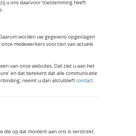
nzij u ons daarvoor toestemming heeft
e.
n. Daarom worden uw gegevens opgeslagen
an onze medewerkers voorzien van actuele
een van onze websites. Dat ziet u aan het
cure' en dat betekent dat alle communicatie
verbinding, neemt u dan alstublieft
contact
ie die op dat moment aan ons is verstrekt.