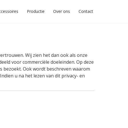
ccessoires
Productie
Over ons
Contact
ertrouwen. Wij zien het dan ook als onze
eeld voor commerciële doeleinden. Op deze
ites bezoekt. Ook wordt beschreven waarom
dien u na het lezen van dit privacy- en