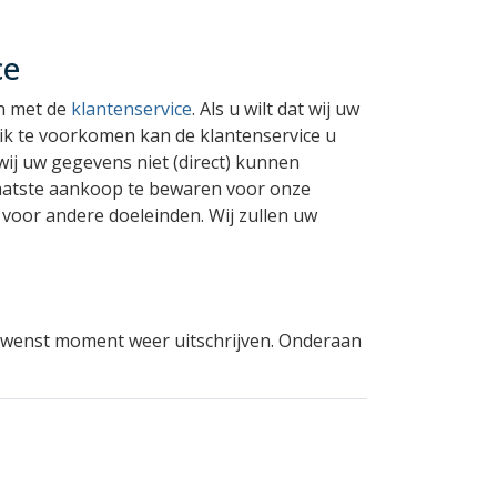
ce
en met de
klantenservice
. Als u wilt dat wij uw
ik te voorkomen kan de klantenservice u
wij uw gegevens niet (direct) kunnen
w laatste aankoop te bewaren voor onze
 voor andere doeleinden. Wij zullen uw
gewenst moment weer uitschrijven. Onderaan