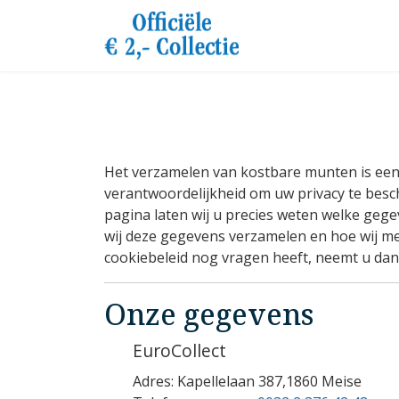
Het verzamelen van kostbare munten is een k
verantwoordelijkheid om uw privacy te be
pagina laten wij u precies weten welke geg
wij deze gegevens verzamelen en hoe wij met
cookiebeleid nog vragen heeft, neemt u dan 
Onze gegevens
EuroCollect
Adres:
Kapellelaan 387,1860 Meise