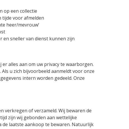
 op een collectie
n tijde voor afmelden
chte heer/mevrouw’
ost
 en sneller van dienst kunnen zijn
j er alles aan om uw privacy te waarborgen.
 Als u zich bijvoorbeeld aanmeldt voor onze
nsgegevens intern worden gedeeld. Onze
en verkregen of verzameld. Wij bewaren de
jd zijn wij gebonden aan wettelijke
a de laatste aankoop te bewaren. Natuurlijk