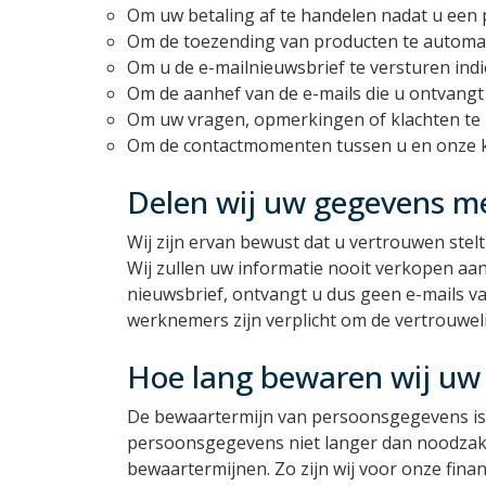
Om uw betaling af te handelen nadat u een 
Om de toezending van producten te automati
Om u de e-mailnieuwsbrief te versturen indie
Om de aanhef van de e-mails die u ontvangt
Om uw vragen, opmerkingen of klachten te b
Om de contactmomenten tussen u en onze kla
Delen wij uw gegevens m
Wij zijn ervan bewust dat u vertrouwen stel
Wij zullen uw informatie nooit verkopen aa
nieuwsbrief, ontvangt u dus geen e-mails 
werknemers zijn verplicht om de vertrouwel
Hoe lang bewaren wij uw
De bewaartermijn van persoonsgegevens is 
persoonsgegevens niet langer dan noodzakeli
bewaartermijnen. Zo zijn wij voor onze fina