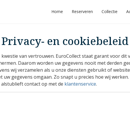
Home
Reserveren
Collectie
A
Privacy- en cookiebeleid
westie van vertrouwen. EuroCollect staat garant voor dit v
schermen. Daarom worden uw gegevens nooit met derden ged
evens wij verzamelen als u onze diensten gebruikt of webs
 uw gegevens omgaan. Zo snapt u precies hoe wij werken. In
alstublieft contact op met de
klantenservice
.