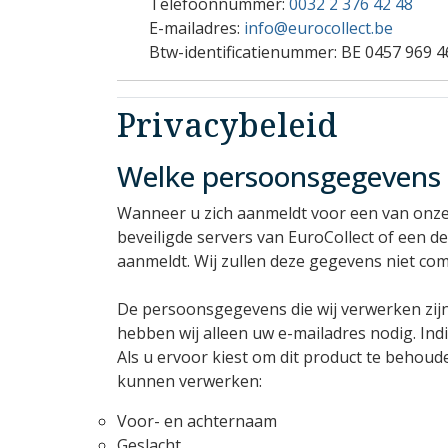
Telefoonnummer:
0032 2 376 42 48
E-mailadres:
info@eurocollect.be
Btw-identificatienummer:
BE 0457 969 4
Privacybeleid
Welke persoonsgegevens 
Wanneer u zich aanmeldt voor een van onz
beveiligde servers van EuroCollect of een d
aanmeldt. Wij zullen deze gegevens niet co
De persoonsgegevens die wij verwerken zijn 
hebben wij alleen uw e-mailadres nodig. In
Als u ervoor kiest om dit product te behou
kunnen verwerken:
Voor- en achternaam
Geslacht