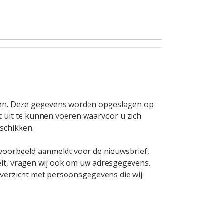
ken. Deze gegevens worden opgeslagen op
t uit te kunnen voeren waarvoor u zich
schikken.
jvoorbeeld aanmeldt voor de nieuwsbrief,
elt, vragen wij ook om uw adresgegevens.
overzicht met persoonsgegevens die wij