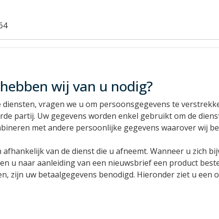
64
hebben wij van u nodig?
e diensten, vragen we u om persoonsgegevens te verstrek
erde partij. Uw gegevens worden enkel gebruikt om de diens
mbineren met andere persoonlijke gegevens waarover wij be
afhankelijk van de dienst die u afneemt. Wanneer u zich bi
dien u naar aanleiding van een nieuwsbrief een product best
den, zijn uw betaalgegevens benodigd. Hieronder ziet u een 