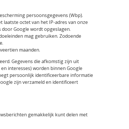
bescherming persoonsgegevens (Wbp).
 laatste octet van het IP-adres van onze
es door Google wordt opgeslagen.
n doeleinden mag gebruiken. Zodoende
e.
 veertien maanden.
erd. Gegevens die afkomstig zijn uit
t en interesses) worden binnen Google
oegt persoonlijk identificeerbare informatie
ogle zijn verzameld en identificeert
wsberichten gemakkelijk kunt delen met